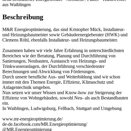
aus Waiblingen
Beschreibung
M&R Energieoptimierung, das sind Kristopher Mück, Installateur-
und Heizungsbaumeister sowie Gebäudeenergieberater (HWK) und
Clemens Röhl, ebenfalls Installateur- und Heizungsbaumeister.
Zusammen haben wir viele Jahre Erfahrung in unterschiedlichsten
Bereichen wie der Beratung, Planung und Durchführung von
Sanierungen, Neubauten, Austausch von Heizungs- und
Trinkwasseranlagen, der Durchführung verschiedenster
Berechnungen und Abwicklung von Förderungen.
Durch unsere berufliche Aus- und Weiterbildung sind wir schon
immer mit den Themen Energie, Effizienz, Klimaschutz und
Anlagentechnik umgeben.
Nun setzen wir unser Wissen und Know-how zur Steigerung der
Effizienz von Wohngebäuden, sowohl Neu- als auch Bestandbauten
ein.
In Waiblingen, Ludwigsburg, Fellbach, Stuttgart und Umgebung
www.mr-energieoptimierung.de/
de-de.facebook.com/MR.Energieoptimierung/
@MR.Energieoptimierung