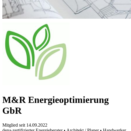
M&R Energieoptimierung
GbR
Mitglied seit 14.09.2022
dena-zertifizierter Energieberater • Architekt / Planer • Handwerker