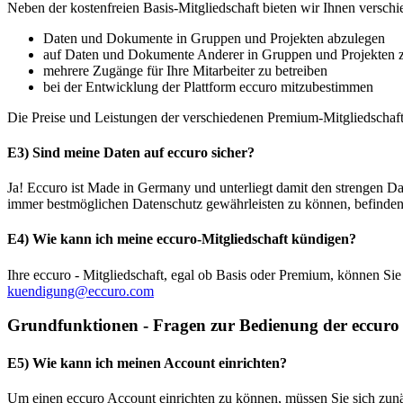
Neben der kostenfreien Basis-Mitgliedschaft bieten wir Ihnen versch
Daten und Dokumente in Gruppen und Projekten abzulegen
auf Daten und Dokumente Anderer in Gruppen und Projekten 
mehrere Zugänge für Ihre Mitarbeiter zu betreiben
bei der Entwicklung der Plattform eccuro mitzubestimmen
Die Preise und Leistungen der verschiedenen Premium-Mitgliedscha
E3) Sind meine Daten auf eccuro sicher?
Ja! Eccuro ist Made in Germany und unterliegt damit den strengen Da
immer bestmöglichen Datenschutz gewährleisten zu können, befinden s
E4) Wie kann ich meine eccuro-Mitgliedschaft kündigen?
Ihre eccuro - Mitgliedschaft, egal ob Basis oder Premium, können S
kuendigung@eccuro.com
Grundfunktionen - Fragen zur Bedienung der eccuro
E5) Wie kann ich meinen Account einrichten?
Um einen eccuro Account einrichten zu können, müssen Sie sich zunä