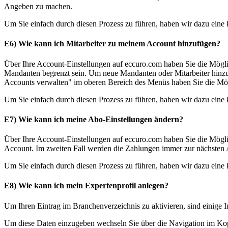
Angeben zu machen.
Um Sie einfach durch diesen Prozess zu führen, haben wir dazu eine ku
E6) Wie kann ich Mitarbeiter zu meinem Account hinzufügen?
Über Ihre Account-Einstellungen auf eccuro.com haben Sie die Mögl
Mandanten begrenzt sein. Um neue Mandanten oder Mitarbeiter hinzuzu
Accounts verwalten" im oberen Bereich des Menüs haben Sie die Mögl
Um Sie einfach durch diesen Prozess zu führen, haben wir dazu eine ku
E7) Wie kann ich meine Abo-Einstellungen ändern?
Über Ihre Account-Einstellungen auf eccuro.com haben Sie die Mög
Account. Im zweiten Fall werden die Zahlungen immer zur nächsten A
Um Sie einfach durch diesen Prozess zu führen, haben wir dazu eine ku
E8) Wie kann ich mein Expertenprofil anlegen?
Um Ihren Eintrag im Branchenverzeichnis zu aktivieren, sind einige 
Um diese Daten einzugeben wechseln Sie über die Navigation im K