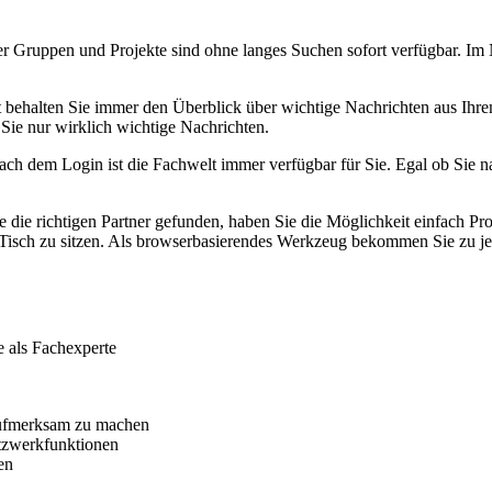
hrer Gruppen und Projekte sind ohne langes Suchen sofort verfügbar. I
behalten Sie immer den Überblick über wichtige Nachrichten aus Ihren
Sie nur wirklich wichtige Nachrichten.
ch dem Login ist die Fachwelt immer verfügbar für Sie. Egal ob Sie
ie die richtigen Partner gefunden, haben Sie die Möglichkeit einfach
 Tisch zu sitzen. Als browserbasierendes Werkzeug bekommen Sie zu jed
e als Fachexperte
 aufmerksam zu machen
tzwerkfunktionen
en