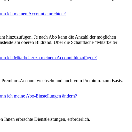
ann ich meinen Account einrichten?
ount hinzuzufügen. Je nach Abo kann die Anzahl der möglichen
leiste am oberen Bildrand. Über die Schaltfläche "Mitarbeiter
ann ich Mitarbeiter zu meinem Account hinzufügen?
 zum Premium-Account wechseln und auch vom Premium- zum Basis-
ann ich meine Abo-Einstellungen ändern?
 Ihnen erbrachte Dienstleistungen, erforderlich.