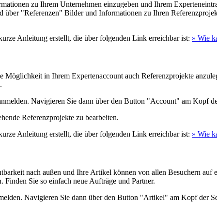
formationen zu Ihrem Unternehmen einzugeben und Ihrem Experteneintra
d über "Referenzen" Bilder und Informationen zu Ihren Referenzprojekt
rze Anleitung erstellt, die über folgenden Link erreichbar ist:
» Wie k
öglichkeit in Ihrem Expertenaccount auch Referenzprojekte anzulegen.
.
anmelden. Navigieren Sie dann über den Button "Account" am Kopf de
ehende Referenzprojekte zu bearbeiten.
rze Anleitung erstellt, die über folgenden Link erreichbar ist:
» Wie k
htbarkeit nach außen und Ihre Artikel können von allen Besuchern auf
. Finden Sie so einfach neue Aufträge und Partner.
melden. Navigieren Sie dann über den Button "Artikel" am Kopf der Sei