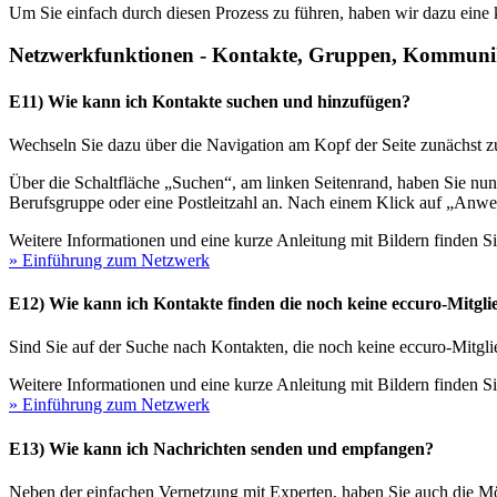
Um Sie einfach durch diesen Prozess zu führen, haben wir dazu eine ku
Netzwerkfunktionen - Kontakte, Gruppen, Kommunik
E11) Wie kann ich Kontakte suchen und hinzufügen?
Wechseln Sie dazu über die Navigation am Kopf der Seite zunächst z
Über die Schaltfläche „Suchen“, am linken Seitenrand, haben Sie nun
Berufsgruppe oder eine Postleitzahl an. Nach einem Klick auf „Anw
Weitere Informationen und eine kurze Anleitung mit Bildern finden S
» Einführung zum Netzwerk
E12) Wie kann ich Kontakte finden die noch keine eccuro-Mitgli
Sind Sie auf der Suche nach Kontakten, die noch keine eccuro-Mitgli
Weitere Informationen und eine kurze Anleitung mit Bildern finden S
» Einführung zum Netzwerk
E13) Wie kann ich Nachrichten senden und empfangen?
Neben der einfachen Vernetzung mit Experten, haben Sie auch die Mög