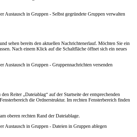
iver Austausch in Gruppen - Selbst gegründete Gruppen verwalten
und sehen bereits den aktuellen Nachrichtenerlauf. Möchten Sie ein
ssen. Nach einem Klick auf die Schaltfläche öffnet sich ein neues
tiver Austausch in Gruppen - Gruppennachrichten versenden
en Reiter „Dateiablag“ auf der Startseite der entsprechenden
ensterbereich die Ordnerstruktur. Im rechten Fensterbereich finden
 am oberen rechten Rand der Dateiablage.
iver Austausch in Gruppen - Dateien in Gruppen ablegen