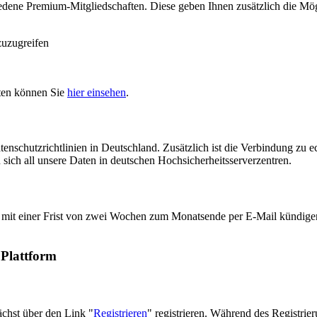
iedene Premium-Mitgliedschaften. Diese geben Ihnen zusätzlich die Mög
zuzugreifen
ften können Sie
hier einsehen
.
tenschutzrichtlinien in Deutschland. Zusätzlich ist die Verbindung zu
ich all unsere Daten in deutschen Hochsicherheitsserverzentren.
ie mit einer Frist von zwei Wochen zum Monatsende per E-Mail kündigen
 Plattform
chst über den Link "
Registrieren
" registrieren. Während des Registri