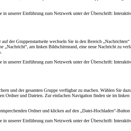
.
ie in unserer Einführung zum Netzwerk unter der Überschrift: Interakt
 auf der Gruppenstartseite wechseln Sie in den Bereich „Nachrichten“ 
e „Nachricht“, am linken Bildschirmrand, eine neue Nachricht zu verfa
.
ie in unserer Einführung zum Netzwerk unter der Überschrift: Interak
hern und der gesamten Gruppe verfügbar zu machen. Wählen Sie dazu d
n Ordner und Dateien. Zur einfachen Navigation finden sie im linken F
 entsprechenden Ordner und klicken auf den „Datei-Hochladen“-Button
ie in unserer Einführung zum Netzwerk unter der Überschrift: Interakt