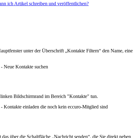
nn ich Artikel schreiben und veröffentlichen?
auptfenster unter der Überschrift „Kontakte Filtern“ den Name, eine
e - Neue Kontakte suchen
m linken Bildschirmrand im Bereich "Kontakte" tun.
- Kontakte einladen die noch kein eccuro-Mitglied sind
das über die Schaltfläche „Nachricht senden“, die Sie direkt neben