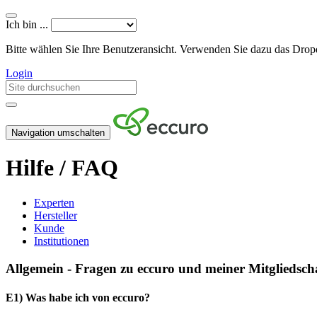
Ich bin ...
Bitte wählen Sie Ihre Benutzeransicht. Verwenden Sie dazu das Dr
Login
Navigation umschalten
Hilfe / FAQ
Experten
Hersteller
Kunde
Institutionen
Allgemein - Fragen zu eccuro und meiner Mitgliedsch
E1) Was habe ich von eccuro?