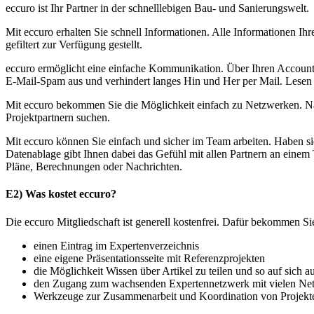
eccuro ist Ihr Partner in der schnelllebigen Bau- und Sanierungswelt.
Mit eccuro erhalten Sie schnell Informationen. Alle Informationen I
gefiltert zur Verfügung gestellt.
eccuro ermöglicht eine einfache Kommunikation. Über Ihren Account 
E-Mail-Spam aus und verhindert langes Hin und Her per Mail. Lesen 
Mit eccuro bekommen Sie die Möglichkeit einfach zu Netzwerken. Na
Projektpartnern suchen.
Mit eccuro können Sie einfach und sicher im Team arbeiten. Haben s
Datenablage gibt Ihnen dabei das Gefühl mit allen Partnern an einem
Pläne, Berechnungen oder Nachrichten.
E2) Was kostet eccuro?
Die eccuro Mitgliedschaft ist generell kostenfrei. Dafür bekommen Si
einen Eintrag im Expertenverzeichnis
eine eigene Präsentationsseite mit Referenzprojekten
die Möglichkeit Wissen über Artikel zu teilen und so auf sich
den Zugang zum wachsenden Expertennetzwerk mit vielen Ne
Werkzeuge zur Zusammenarbeit und Koordination von Projekt