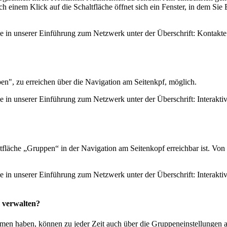
h einem Klick auf die Schaltfläche öffnet sich ein Fenster, in dem Sie
Sie in unserer Einführung zum Netzwerk unter der Überschrift: Kontak
en", zu erreichen über die Navigation am Seitenkpf, möglich.
ie in unserer Einführung zum Netzwerk unter der Überschrift: Interakti
fläche „Gruppen“ in der Navigation am Seitenkopf erreichbar ist. Von h
ie in unserer Einführung zum Netzwerk unter der Überschrift: Interakt
 verwalten?
men haben, können zu jeder Zeit auch über die Gruppeneinstellungen a