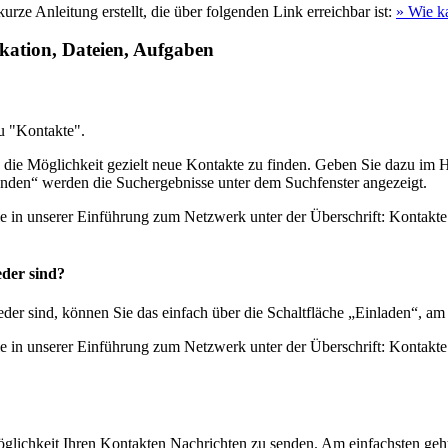
rze Anleitung erstellt, die über folgenden Link erreichbar ist:
» Wie ka
ation, Dateien, Aufgaben
u "Kontakte".
 die Möglichkeit gezielt neue Kontakte zu finden. Geben Sie dazu im H
enden“ werden die Suchergebnisse unter dem Suchfenster angezeigt.
ie in unserer Einführung zum Netzwerk unter der Überschrift: Kontakt
eder sind?
eder sind, können Sie das einfach über die Schaltfläche „Einladen“, a
ie in unserer Einführung zum Netzwerk unter der Überschrift: Kontakte 
lichkeit Ihren Kontakten Nachrichten zu senden. Am einfachsten geht 