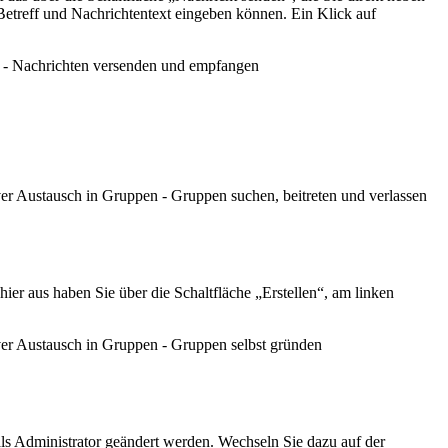
 Betreff und Nachrichtentext eingeben können. Ein Klick auf
te - Nachrichten versenden und empfangen
ver Austausch in Gruppen - Gruppen suchen, beitreten und verlassen
ier aus haben Sie über die Schaltfläche „Erstellen“, am linken
iver Austausch in Gruppen - Gruppen selbst gründen
ls Administrator geändert werden. Wechseln Sie dazu auf der