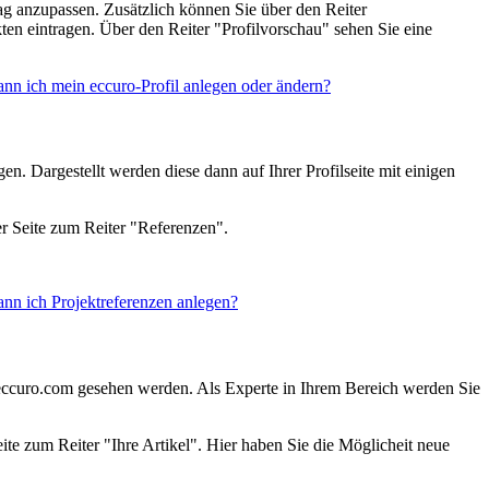
g anzupassen. Zusätzlich können Sie über den Reiter
en eintragen. Über den Reiter "Profilvorschau" sehen Sie eine
ann ich mein eccuro-Profil anlegen oder ändern?
 Dargestellt werden diese dann auf Ihrer Profilseite mit einigen
r Seite zum Reiter "Referenzen".
ann ich Projektreferenzen anlegen?
 eccuro.com gesehen werden. Als Experte in Ihrem Bereich werden Sie
te zum Reiter "Ihre Artikel". Hier haben Sie die Möglicheit neue