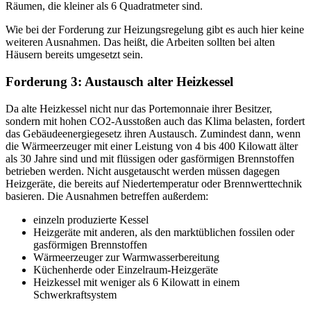
Räumen, die kleiner als 6 Quadratmeter sind.
Wie bei der Forderung zur Heizungsregelung gibt es auch hier keine
weiteren Ausnahmen. Das heißt, die Arbeiten sollten bei alten
Häusern bereits umgesetzt sein.
Forderung 3: Austausch alter Heizkessel
Da alte Heizkessel nicht nur das Portemonnaie ihrer Besitzer,
sondern mit hohen CO2-Ausstoßen auch das Klima belasten, fordert
das Gebäudeenergiegesetz ihren Austausch. Zumindest dann, wenn
die Wärmeerzeuger mit einer Leistung von 4 bis 400 Kilowatt älter
als 30 Jahre sind und mit flüssigen oder gasförmigen Brennstoffen
betrieben werden. Nicht ausgetauscht werden müssen dagegen
Heizgeräte, die bereits auf Niedertemperatur oder Brennwerttechnik
basieren. Die Ausnahmen betreffen außerdem:
einzeln produzierte Kessel
Heizgeräte mit anderen, als den marktüblichen fossilen oder
gasförmigen Brennstoffen
Wärmeerzeuger zur Warmwasserbereitung
Küchenherde oder Einzelraum-Heizgeräte
Heizkessel mit weniger als 6 Kilowatt in einem
Schwerkraftsystem