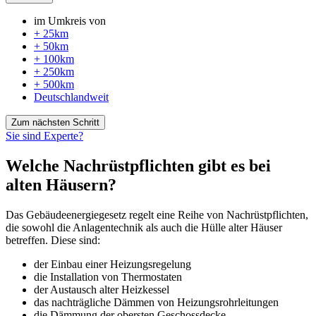
im Umkreis von
+ 25km
+ 50km
+ 100km
+ 250km
+ 500km
Deutschlandweit
Zum nächsten Schritt
Sie sind Experte?
Welche Nachrüstpflichten gibt es bei
alten Häusern?
Das Gebäudeenergiegesetz regelt eine Reihe von Nachrüstpflichten,
die sowohl die Anlagentechnik als auch die Hülle alter Häuser
betreffen. Diese sind:
der Einbau einer Heizungsregelung
die Installation von Thermostaten
der Austausch alter Heizkessel
das nachträgliche Dämmen von Heizungsrohrleitungen
die Dämmung der obersten Geschossdecke