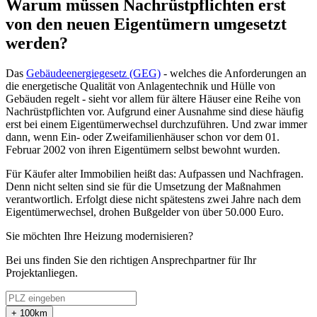
Warum müssen Nachrüstpflichten erst
von den neuen Eigentümern umgesetzt
werden?
Das
Gebäudeenergiegesetz (GEG)
- welches die Anforderungen an
die energetische Qualität von Anlagentechnik und Hülle von
Gebäuden regelt - sieht vor allem für ältere Häuser eine Reihe von
Nachrüstpflichten vor. Aufgrund einer Ausnahme sind diese häufig
erst bei einem Eigentümerwechsel durchzuführen. Und zwar immer
dann, wenn Ein- oder Zweifamilienhäuser schon vor dem 01.
Februar 2002 von ihren Eigentümern selbst bewohnt wurden.
Für Käufer alter Immobilien heißt das: Aufpassen und Nachfragen.
Denn nicht selten sind sie für die Umsetzung der Maßnahmen
verantwortlich. Erfolgt diese nicht spätestens zwei Jahre nach dem
Eigentümerwechsel, drohen Bußgelder von über 50.000 Euro.
Sie möchten Ihre Heizung modernisieren?
Bei uns finden Sie den richtigen Ansprechpartner für Ihr
Projektanliegen.
+ 100km