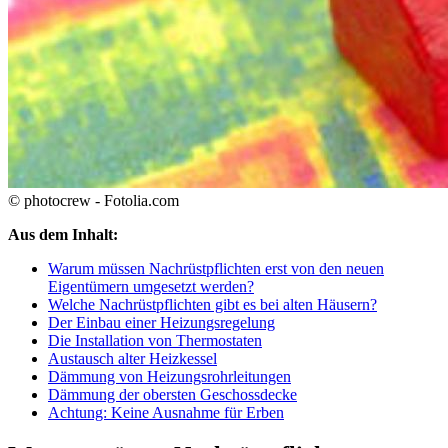
© photocrew - Fotolia.com
Aus dem Inhalt:
Warum müssen Nachrüstpflichten erst von den neuen
Eigentümern umgesetzt werden?
Welche Nachrüstpflichten gibt es bei alten Häusern?
Der Einbau einer Heizungsregelung
Die Installation von Thermostaten
Austausch alter Heizkessel
Dämmung von Heizungsrohrleitungen
Dämmung der obersten Geschossdecke
Achtung: Keine Ausnahme für Erben