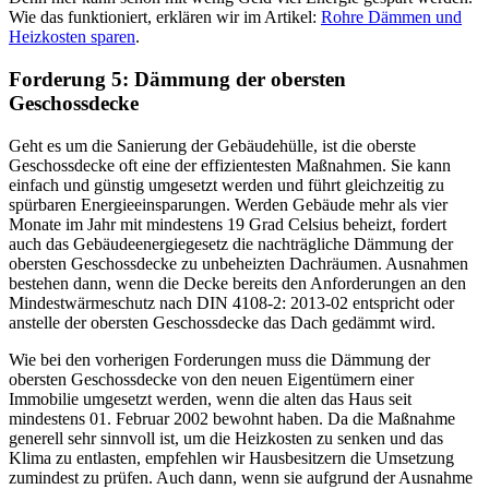
Wie das funktioniert, erklären wir im Artikel:
Rohre Dämmen und
Heizkosten sparen
.
Forderung 5: Dämmung der obersten
Geschossdecke
Geht es um die Sanierung der Gebäudehülle, ist die oberste
Geschossdecke oft eine der effizientesten Maßnahmen. Sie kann
einfach und günstig umgesetzt werden und führt gleichzeitig zu
spürbaren Energieeinsparungen. Werden Gebäude mehr als vier
Monate im Jahr mit mindestens 19 Grad Celsius beheizt, fordert
auch das Gebäudeenergiegesetz die nachträgliche Dämmung der
obersten Geschossdecke zu unbeheizten Dachräumen. Ausnahmen
bestehen dann, wenn die Decke bereits den Anforderungen an den
Mindestwärmeschutz nach DIN 4108-2: 2013-02 entspricht oder
anstelle der obersten Geschossdecke das Dach gedämmt wird.
Wie bei den vorherigen Forderungen muss die Dämmung der
obersten Geschossdecke von den neuen Eigentümern einer
Immobilie umgesetzt werden, wenn die alten das Haus seit
mindestens 01. Februar 2002 bewohnt haben. Da die Maßnahme
generell sehr sinnvoll ist, um die Heizkosten zu senken und das
Klima zu entlasten, empfehlen wir Hausbesitzern die Umsetzung
zumindest zu prüfen. Auch dann, wenn sie aufgrund der Ausnahme