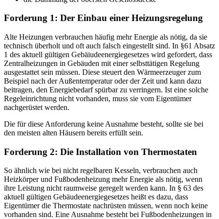
Forderung 1: Der Einbau einer Heizungsregelung
Alte Heizungen verbrauchen häufig mehr Energie als nötig, da sie
technisch überholt und oft auch falsch eingestellt sind. In §61 Absatz
1 des aktuell gültigen Gebäiudeenergiegesetzes wird gefordert, dass
Zentralheizungen in Gebäuden mit einer selbsttätigen Regelung
ausgestattet sein müssen. Diese steuert den Wärmeerzeuger zum
Beispiel nach der Außentemperatur oder der Zeit und kann dazu
beitragen, den Energiebedarf spürbar zu verringern. Ist eine solche
Regeleinrichtung nicht vorhanden, muss sie vom Eigentümer
nachgerüstet werden.
Die für diese Anforderung keine Ausnahme besteht, sollte sie bei
den meisten alten Häusern bereits erfüllt sein.
Forderung 2: Die Installation von Thermostaten
So ähnlich wie bei nicht regelbaren Kesseln, verbrauchen auch
Heizkörper und Fußbodenheizung mehr Energie als nötig, wenn
ihre Leistung nicht raumweise geregelt werden kann. In § 63 des
aktuell gültigen Gebäudeenergiegesetzes heißt es dazu, dass
Eigentümer die Thermostate nachrüsten müssen, wenn noch keine
vorhanden sind. Eine Ausnahme besteht bei Fußbodenheizungen in