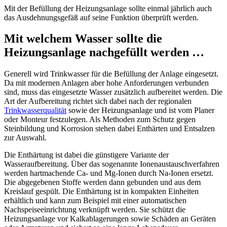
Mit der Befüllung der Heizungsanlage sollte einmal jährlich auch
das Ausdehnungsgefäß auf seine Funktion überprüft werden.
Mit welchem Wasser sollte die
Heizungsanlage nachgefüllt werden …
Generell wird Trinkwasser für die Befüllung der Anlage eingesetzt.
Da mit modernen Anlagen aber hohe Anforderungen verbunden
sind, muss das eingesetzte Wasser zusätzlich aufbereitet werden. Die
Art der Aufbereitung richtet sich dabei nach der regionalen
Trinkwasserqualität
sowie der Heizungsanlage und ist vom Planer
oder Monteur festzulegen. Als Methoden zum Schutz gegen
Steinbildung und Korrosion stehen dabei
Enthärten
und
Entsalzen
zur Auswahl.
Die
Enthärtung
ist dabei die günstigere Variante der
Wasseraufbereitung. Über das sogenannte
Ionenaustauschverfahren
werden hartmachende Ca- und Mg-Ionen durch Na-Ionen ersetzt.
Die abgegebenen Stoffe werden dann gebunden und aus dem
Kreislauf gespült. Die
Enthärtung
ist in kompakten Einheiten
erhältlich und kann zum Beispiel mit einer
automatischen
Nachspeiseeinrichtung
verknüpft werden. Sie schützt die
Heizungsanlage vor Kalkablagerungen sowie Schäden an Geräten