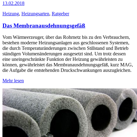
13.02.2018
Heizung
,
Heizungsarten
,
Ratgeber
Das Membranausdehnungsgefäß
Vom Wärmeerzeuger, über das Rohrnetz bis zu den Verbrauchern,
bestehen moderne Heizungsanlagen aus geschlossenen Systemen,
die durch Temperaturänderungen zwischen Stillstand und Betrieb
ständigen Volumenänderungen ausgesetzt sind. Um trotz dessen
eine uneingeschränkte Funktion der Heizung gewährleisten zu
können, gewährleistet das Membranausdehnungsgefäß, kurz MAG,
die Aufgabe die entstehenden Druckschwankungen auszugleichen.
Mehr lesen