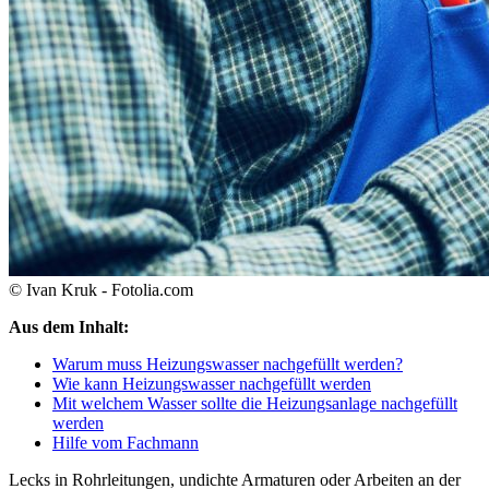
© Ivan Kruk - Fotolia.com
Aus dem Inhalt:
Warum muss Heizungswasser nachgefüllt werden?
Wie kann Heizungswasser nachgefüllt werden
Mit welchem Wasser sollte die Heizungsanlage nachgefüllt
werden
Hilfe vom Fachmann
Lecks in Rohrleitungen, undichte Armaturen oder Arbeiten an der