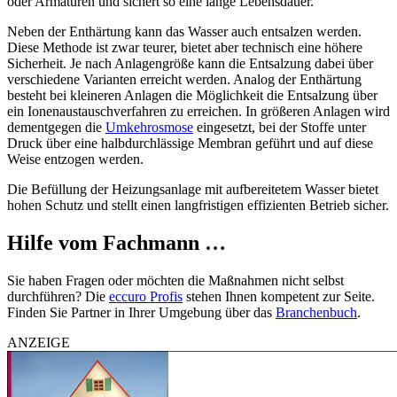
oder Armaturen und sichert so eine lange Lebensdauer.
Neben der Enthärtung kann das Wasser auch
entsalzen
werden.
Diese Methode ist zwar teurer, bietet aber technisch eine höhere
Sicherheit. Je nach Anlagengröße kann die
Entsalzung
dabei über
verschiedene Varianten erreicht werden. Analog der
Enthärtung
besteht bei kleineren Anlagen die Möglichkeit die Entsalzung über
ein
Ionenaustauschverfahren
zu erreichen. In größeren Anlagen wird
dementgegen die
Umkehrosmose
eingesetzt, bei der Stoffe unter
Druck über eine halbdurchlässige
Membran
geführt und auf diese
Weise entzogen werden.
Die Befüllung der Heizungsanlage mit aufbereitetem Wasser bietet
hohen Schutz und stellt einen langfristigen effizienten Betrieb sicher.
Hilfe vom Fachmann …
Sie haben Fragen oder möchten die Maßnahmen nicht selbst
durchführen? Die
eccuro Profis
stehen Ihnen kompetent zur Seite.
Finden Sie Partner in Ihrer Umgebung über das
Branchenbuch
.
ANZEIGE