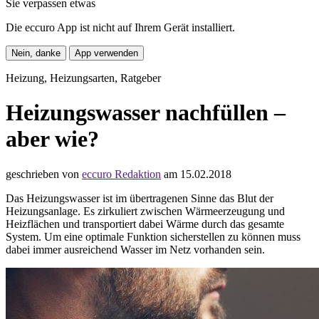
Sie verpassen etwas
Die eccuro App ist nicht auf Ihrem Gerät installiert.
Nein, danke
App verwenden
Heizung, Heizungsarten, Ratgeber
Heizungswasser nachfüllen –
aber wie?
geschrieben von
eccuro Redaktion
am 15.02.2018
Das Heizungswasser ist im übertragenen Sinne das Blut der
Heizungsanlage. Es zirkuliert zwischen Wärmeerzeugung und
Heizflächen und transportiert dabei Wärme durch das gesamte
System. Um eine optimale Funktion sicherstellen zu können muss
dabei immer ausreichend Wasser im Netz vorhanden sein.