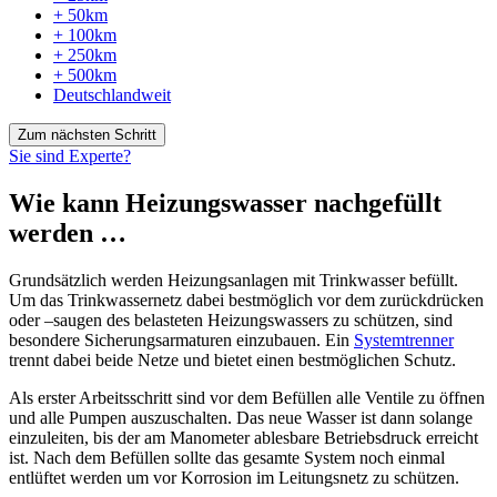
+ 50km
+ 100km
+ 250km
+ 500km
Deutschlandweit
Zum nächsten Schritt
Sie sind Experte?
Wie kann Heizungswasser nachgefüllt
werden …
Grundsätzlich werden Heizungsanlagen mit Trinkwasser befüllt.
Um das Trinkwassernetz dabei bestmöglich vor dem zurückdrücken
oder –saugen des belasteten Heizungswassers zu schützen, sind
besondere Sicherungsarmaturen einzubauen. Ein
Systemtrenner
trennt dabei beide Netze und bietet einen bestmöglichen Schutz.
Als erster Arbeitsschritt sind vor dem Befüllen alle Ventile zu öffnen
und alle Pumpen auszuschalten. Das neue Wasser ist dann solange
einzuleiten, bis der am
Manometer
ablesbare Betriebsdruck erreicht
ist. Nach dem Befüllen sollte das gesamte System noch einmal
entlüftet werden um vor Korrosion im Leitungsnetz zu schützen.